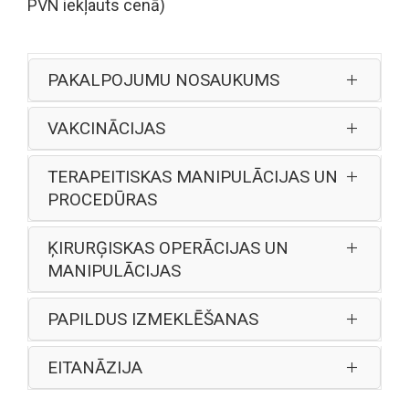
PVN iekļauts cenā)
PAKALPOJUMU NOSAUKUMS
VAKCINĀCIJAS
TERAPEITISKAS MANIPULĀCIJAS UN
PROCEDŪRAS
ĶIRURĢISKAS OPERĀCIJAS UN
MANIPULĀCIJAS
PAPILDUS IZMEKLĒŠANAS
EITANĀZIJA