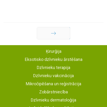
Turpināt
Ķirurģija
Eksotisko dzīvnieku ārstēšana
Dzīvnieku terapija
Dzīvnieku vakcinācija
Mikročipēšana un reģistrācija
Zobārstniecība
Dzīvnieku dermatoloģija