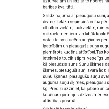
uzturvielām un līdz ar to nodroši
barības kvalitāti.
Salīdzinājumā ar pieaugušu suni,
divreiz lielāka nepieciešamība pēc
olbaltumvielām, taukvielām, miner
mikroelementiem. Jo labāk konkrēt
noteiktajam kucēna augšanas peri
īpatnībām un pieauguša suņa augum
piemērota kucēna attīstībai.Tas ko
ietekmēs to, cik stiprs, veselīgs u
kā pieaudzis suns Suņu šķirnes 
šķirnes, pieauguši suņi svarā līdz
suņu šķirnes, pieaugušu suņu svars
auguma suņu šķirnes, pieaugušu 
kg. Precīzi uzziniet, kā jābaro un 
kucēnam pirmajos dzīves mēnešos
attīstības posmā.